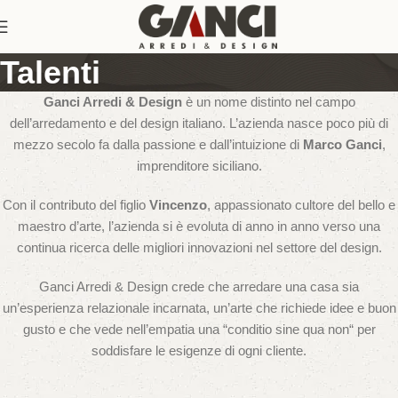
Talenti
Ganci Arredi & Design
è un nome distinto nel campo
dell’arredamento e del design italiano. L’azienda nasce poco più di
mezzo secolo fa dalla passione e dall’intuizione di
Marco Ganci
,
imprenditore siciliano.
Con il contributo del figlio
Vincenzo
, appassionato cultore del bello e
maestro d’arte, l’azienda si è evoluta di anno in anno verso una
continua ricerca delle migliori innovazioni nel settore del design.
Ganci Arredi & Design crede che arredare una casa sia
un’esperienza relazionale incarnata, un’arte che richiede idee e buon
gusto e che vede nell’empatia una “conditio sine qua non“ per
soddisfare le esigenze di ogni cliente.