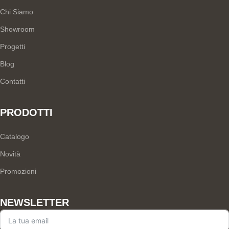
Chi Siamo
Showroom
Progetti
Blog
Contatti
PRODOTTI
Catalogo
Novità
Promozioni
NEWSLETTER