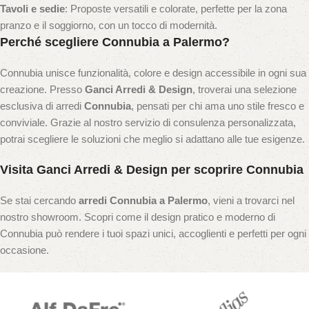
Tavoli e sedie
: Proposte versatili e colorate, perfette per la zona
pranzo e il soggiorno, con un tocco di modernità.
Perché scegliere Connubia a Palermo?
Connubia unisce funzionalità, colore e design accessibile in ogni sua
creazione. Presso
Ganci Arredi & Design
, troverai una selezione
esclusiva di arredi
Connubia
, pensati per chi ama uno stile fresco e
conviviale. Grazie al nostro servizio di consulenza personalizzata,
potrai scegliere le soluzioni che meglio si adattano alle tue esigenze.
Visita Ganci Arredi & Design per scoprire Connubia
Se stai cercando
arredi Connubia a Palermo
, vieni a trovarci nel
nostro showroom. Scopri come il design pratico e moderno di
Connubia può rendere i tuoi spazi unici, accoglienti e perfetti per ogni
occasione.